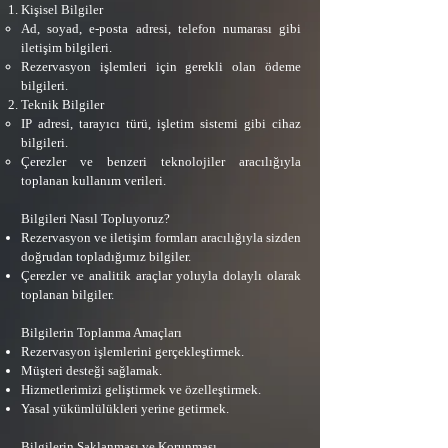
Kişisel Bilgiler
Ad, soyad, e-posta adresi, telefon numarası gibi
iletişim bilgileri.
Rezervasyon işlemleri için gerekli olan ödeme
bilgileri.
Teknik Bilgiler
IP adresi, tarayıcı türü, işletim sistemi gibi cihaz
bilgileri.
Çerezler ve benzeri teknolojiler aracılığıyla
toplanan kullanım verileri.
Bilgileri Nasıl Topluyoruz?
Rezervasyon ve iletişim formları aracılığıyla sizden
doğrudan topladığımız bilgiler.
Çerezler ve analitik araçlar yoluyla dolaylı olarak
toplanan bilgiler.
Bilgilerin Toplanma Amaçları
Rezervasyon işlemlerini gerçekleştirmek.
Müşteri desteği sağlamak.
Hizmetlerimizi geliştirmek ve özelleştirmek.
Yasal yükümlülükleri yerine getirmek.
Bilgilerin Saklanması ve Korunması